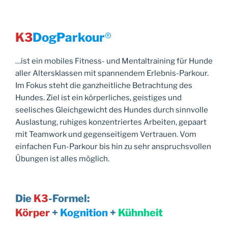
K3
DogParkour
®
…ist ein mobiles Fitness- und Mentaltraining für Hunde
aller Altersklassen mit spannendem Erlebnis-Parkour.
Im Fokus steht die ganzheitliche Betrachtung des
Hundes. Ziel ist ein körperliches, geistiges und
seelisches Gleichgewicht des Hundes durch sinnvolle
Auslastung, ruhiges konzentriertes Arbeiten, gepaart
mit Teamwork und gegenseitigem Vertrauen. Vom
einfachen Fun-Parkour bis hin zu sehr anspruchsvollen
Übungen ist alles möglich.
Die
K3
-Formel:
Körper
+
Kognition
+
Kühnheit