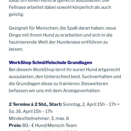
ideal, um einen Hund artgerecht auszulasten. Die
Fellnase arbeitet dabei sowohl körperlich als auch
geistig.
Geeignet für Menschen, die Spaß daran haben, neue
Dinge mit ihrem Hund zu erarbeiten und sich in die
faszinierende Welt der Hundenase entführen zu
lassen.
WorkShop Schnüffelschule Grundlagen
Bei diesem WorkShop lernt ihr euren Hund artgerecht
auszulasten, den Unterschied best. Suchverhalten und
die Grundlagen diese zu trainieren. Desweiteren
befassen wir uns mit dem Anzeigeverhalten.
2 Termine á 2 Std., Start:
Sonntag, 2. April 15h – 17h +
So. 16. April 15h – 17h
Mindestteilnehmer: 3, max. 6
Preis:
80.-
€
Hund/Mensch-Team